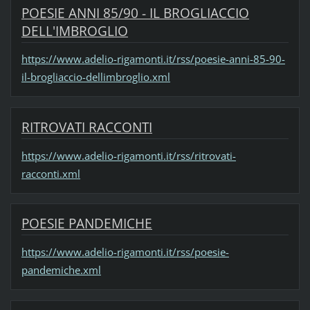
POESIE ANNI 85/90 - IL BROGLIACCIO
DELL'IMBROGLIO
https://www.adelio-rigamonti.it/rss/poesie-anni-85-90-
il-brogliaccio-dellimbroglio.xml
RITROVATI RACCONTI
https://www.adelio-rigamonti.it/rss/ritrovati-
racconti.xml
POESIE PANDEMICHE
https://www.adelio-rigamonti.it/rss/poesie-
pandemiche.xml