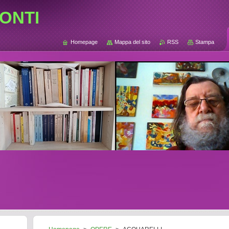
ONTI
Homepage
Mappa del sito
RSS
Stampa