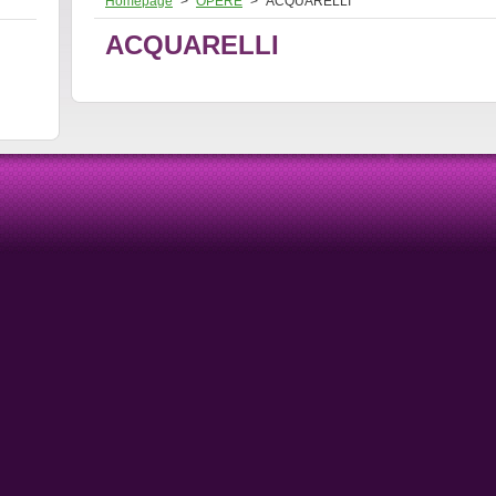
Homepage
>
OPERE
>
ACQUARELLI
ACQUARELLI