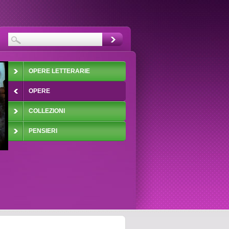
OPERE LETTERARIE
OPERE
COLLEZIONI
PENSIERI