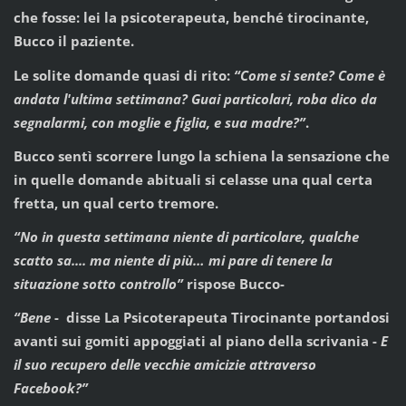
che fosse: lei la psicoterapeuta, benché tirocinante,
Bucco il paziente.
Le solite domande quasi di rito:
“Come si sente? Come è
andata l'ultima settimana? Guai particolari, roba dico da
segnalarmi, con moglie e figlia, e sua madre?”
.
Bucco sentì scorrere lungo la schiena la sensazione che
in quelle domande abituali si celasse una qual certa
fretta, un qual certo tremore.
“No in questa settimana niente di particolare, qualche
scatto sa.... ma niente di più… mi pare di tenere la
situazione sotto controllo”
rispose Bucco-
“Bene
- disse La Psicoterapeuta Tirocinante portandosi
avanti sui gomiti appoggiati al piano della scrivania -
E
il suo recupero delle vecchie amicizie attraverso
Facebook?”