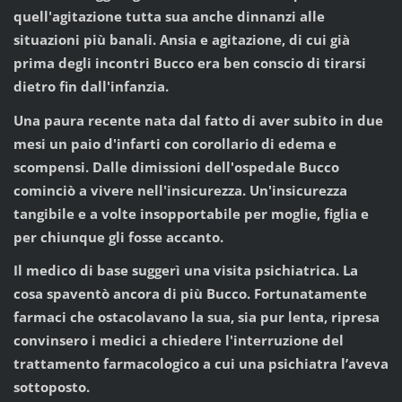
quell'agitazione tutta sua anche dinnanzi alle
situazioni più banali. Ansia e agitazione, di cui già
prima degli incontri Bucco era ben conscio di tirarsi
dietro fin dall'infanzia.
Una paura recente nata dal fatto di aver subito in due
mesi un paio d'infarti con corollario di edema e
scompensi. Dalle dimissioni dell'ospedale Bucco
cominciò a vivere nell'insicurezza. Un'insicurezza
tangibile e a volte insopportabile per moglie, figlia e
per chiunque gli fosse accanto.
Il medico di base suggerì una visita psichiatrica. La
cosa spaventò ancora di più Bucco. Fortunatamente
farmaci che ostacolavano la sua, sia pur lenta, ripresa
convinsero i medici a chiedere l'interruzione del
trattamento farmacologico a cui una psichiatra l’aveva
sottoposto.