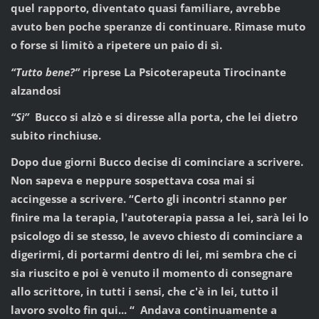
quel rapporto, diventato quasi familiare, avrebbe
avuto ben poche speranze di continuare. Rimase muto
o forse si limitò a ripetere un paio di sì.
“Tutto bene?”
riprese La Psicoterapeuta Tirocinante
alzandosi
“Sì”
Bucco si alzò e si diresse alla porta, che lei dietro
subito rinchiuse.
Dopo due giorni Bucco decise di cominciare a scrivere.
Non sapeva e neppure sospettava cosa mai si
accingesse a scrivere. “Certo gli incontri stanno per
finire ma la terapia, l'autoterapia passa a lei, sarà lei lo
psicologo di se stesso, le avevo chiesto di cominciare a
digerirmi, di portarmi dentro di lei, mi sembra che ci
sia riuscito e poi è venuto il momento di consegnare
allo scrittore, in tutti i sensi, che c'è in lei, tutto il
lavoro svolto fin qui... “ Andava continuamente a