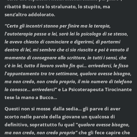
ribatté Bucco tra lo stralunato, lo stupito, ma
senz’altro addolorato.
“Certo gli incontri stanno per finire ma la terapia,
l'autoterapia passa a lei, sarà lei lo psicologo di se stesso,
le avevo chiesto di cominciare a digerirmi, di portarmi
dentro di lei, mi sembra che ci sia riuscito e poi è venuto il
momento di consegnare allo scrittore, in tutti i sensi, che
c'è in lei, tutto il lavoro svolto fin qui... arrivederci, le fisso
l'appuntamento tra tre settimane, qualora avesse bisogno,
ma non credo, non credo proprio, il mio numero di telefono
lo conosce... arrivederci”
e La Psicoterapeuta Tirocinante
tese la mano a Bucco…
Questi non si mosse dalla sedia... gli parve di aver
scorto nelle parole della giovane un qualcosa di
definitivo, soprattutto fu quel “
qualora avesse bisogno,
ma non credo, non credo proprio”
che gli fece capire che