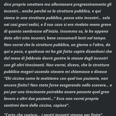
dico proprio smettere ma allontanare progressivamente gli
incontri... anche perché sa la struttura pubblica, e qui
siamo in una struttura pubblica, passa otto incontri… solo
nei casi gravi sedici, e il suo caso si era rivelato meno grave
di quanto sembrasse all'inizio. Insomma sa, le ho appena
dato altri otto incontri, bene consumarli lenti nel tempo.
Non vorrei che la struttura pubblica, un giorno o l'altro, da
qui a poco, e qualcosa mi ha già fatto capire dicendomi che
dal mese di febbraio dovrò gestire le stanze degli incontri
con gli altri tirocinanti. Non vorrei, dicevo, che la struttura
pubblica magari uscendo stasera mi chiamasse e dicesse
“Ehi ciccina come la mettiamo con quel tuo paziente, non
ancora finito? Non state forse esagerando nello scavare... e
poi per una tirocinante potrebbe essere pesante quel gran
lavoro e altri due pazienti...” Ecco non vorrei proprio
sentirmi dare della ciccina, capisce”.
“Certo che capisco... i nostri incontri stanno per finire”
,