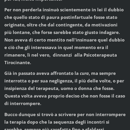
Per non perderla insinuò scientemente in lei il dubbio
che quello stato di paura postinfartuale fosse stato
originato, oltre che dal contingente, da motivazioni
più lontane, che forse sarebbe stato giusto indagare.
Non aveva di certo mentito nell'insinuare quel dubbio
e ciò che gli interessava in quel momento era il
rimanere, lì nel vero, dinnanzi alla Psicoterapeuta
Tirocinante.
Già in passato aveva affrontato la
cura
, ma sempre
interrotta o per sua negligenza, il più delle volte, o per
insipienza del terapeuta, uomo o donna che fosse.
Questa volta aveva proprio deciso che non fosse il caso
di interrompere.
Bucco dunque si trovò a scrivere per non interrompere
la terapia dopo che la sequenza degli incontri si
sarebbe sempre più rarefatta fino a sfaldarsi,