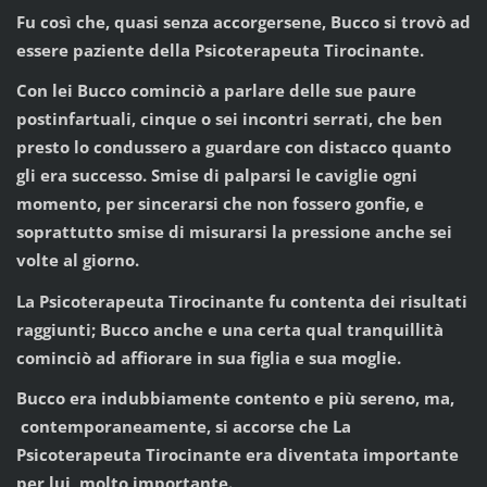
Fu così che, quasi senza accorgersene, Bucco si trovò ad
essere paziente della Psicoterapeuta Tirocinante.
Con lei Bucco cominciò a parlare delle sue paure
postinfartuali, cinque o sei incontri serrati, che ben
presto lo condussero a guardare con distacco quanto
gli era successo. Smise di palparsi le caviglie ogni
momento, per sincerarsi che non fossero gonfie, e
soprattutto smise di misurarsi la pressione anche sei
volte al giorno.
La Psicoterapeuta Tirocinante fu contenta dei risultati
raggiunti; Bucco anche e una certa qual tranquillità
cominciò ad affiorare in sua figlia e sua moglie.
Bucco era indubbiamente contento e più sereno, ma,
contemporaneamente, si accorse che La
Psicoterapeuta Tirocinante era diventata importante
per lui, molto importante.