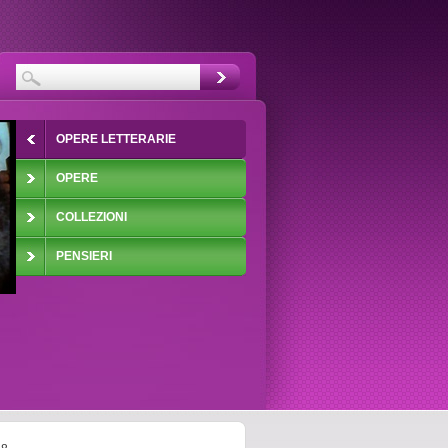
OPERE LETTERARIE
OPERE
COLLEZIONI
PENSIERI