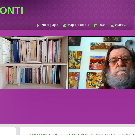
ONTI
Homepage
Mappa del sito
RSS
Stampa