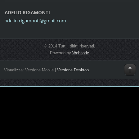
ADELIO RIGAMONTI
adelio.r
igamonti
@gmail.c
om
© 2014 Tutti i diritti riservati.
Powered by
Webnode
Visualizza:
Versione Mobile
|
Versione Desktop