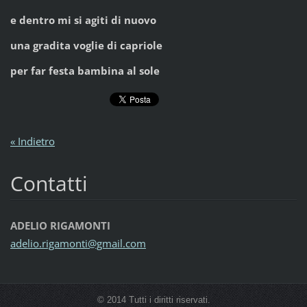
e dentro mi si agiti di nuovo
una gradita voglie di capriole
per far festa bambina al sole
« Indietro
Contatti
ADELIO RIGAMONTI
adelio.r
igamonti
@gmail.c
om
© 2014 Tutti i diritti riservati.