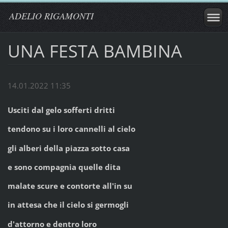
ADELIO RIGAMONTI
UNA FESTA BAMBINA
14.01.2022 11:35
Usciti dal gelo sofferti dritti
tendono su i loro cannelli al cielo
gli alberi della piazza sotto casa
e sono compagnia quelle dita
malate scure e contorte all'in su
in attesa che il cielo si germogli
d'attorno e dentro loro