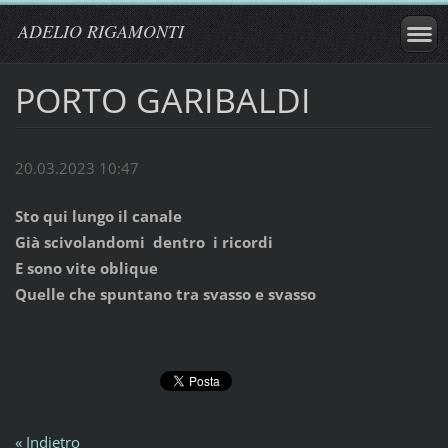
ADELIO RIGAMONTI
PORTO GARIBALDI
20.03.2023 10:47
Sto qui lungo il canale
Già scivolandomi dentro i ricordi
E sono vite oblique
Quelle che spuntano tra svasso e svasso
« Indietro