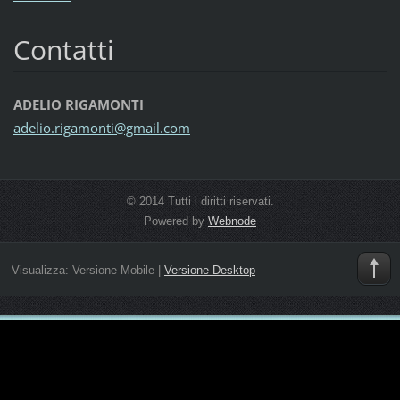
Contatti
ADELIO RIGAMONTI
adelio.r
igamonti
@gmail.c
om
© 2014 Tutti i diritti riservati.
Powered by
Webnode
Visualizza:
Versione Mobile
|
Versione Desktop