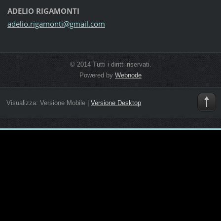
ADELIO RIGAMONTI
adelio.r
igamonti
@gmail.c
om
© 2014 Tutti i diritti riservati.
Powered by
Webnode
Visualizza:
Versione Mobile
|
Versione Desktop