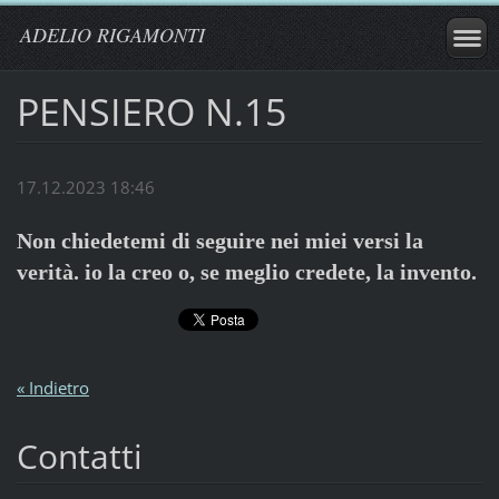
ADELIO RIGAMONTI
PENSIERO N.15
17.12.2023 18:46
Non chiedetemi di seguire nei miei versi la
verità. io la creo o, se meglio credete, la invento.
« Indietro
Contatti