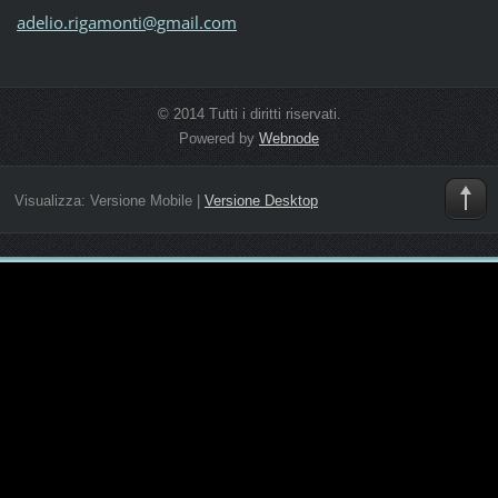
adelio.r
igamonti
@gmail.c
om
© 2014 Tutti i diritti riservati.
Powered by
Webnode
Visualizza:
Versione Mobile
|
Versione Desktop