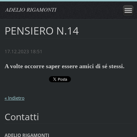
ADELIO RIGAMONTI
PENSIERO N.14
17.12.2023 18:51
A volte occorre saper essere amici di sé stessi.
« Indietro
Contatti
ADELIO RIGAMONTI