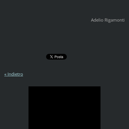
Adelio Rigamonti
« Indietro