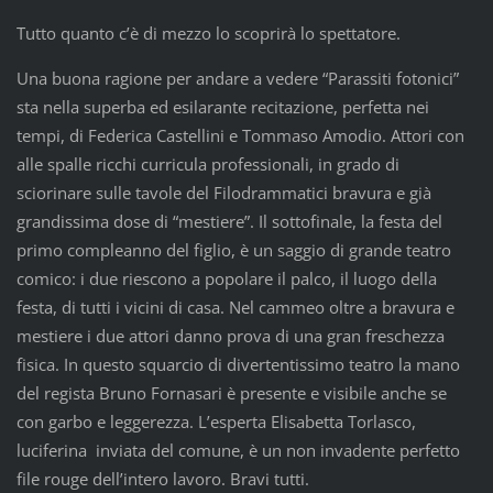
Tutto quanto c’è di mezzo lo scoprirà lo spettatore.
Una buona ragione per andare a vedere “Parassiti fotonici”
sta nella superba ed esilarante recitazione, perfetta nei
tempi, di Federica Castellini e Tommaso Amodio. Attori con
alle spalle ricchi curricula professionali, in grado di
sciorinare sulle tavole del Filodrammatici bravura e già
grandissima dose di “mestiere”. Il sottofinale, la festa del
primo compleanno del figlio, è un saggio di grande teatro
comico: i due riescono a popolare il palco, il luogo della
festa, di tutti i vicini di casa. Nel cammeo oltre a bravura e
mestiere i due attori danno prova di una gran freschezza
fisica. In questo squarcio di divertentissimo teatro la mano
del regista Bruno Fornasari è presente e visibile anche se
con garbo e leggerezza. L’esperta Elisabetta Torlasco,
luciferina inviata del comune, è un non invadente perfetto
file rouge dell’intero lavoro. Bravi tutti.