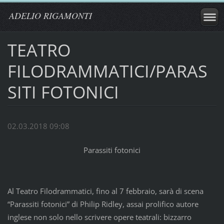
ADELIO RIGAMONTI
TEATRO
FILODRAMMATICI/PARAS
SITI FOTONICI
02.03.2018 09:08
Parassiti fotonici
Al Teatro Filodrammatici, fino al 7 febbraio, sarà di scena
“Parassiti fotonici” di Philip Ridley, assai prolifico autore
inglese non solo nello scrivere opere teatrali: bizzarro